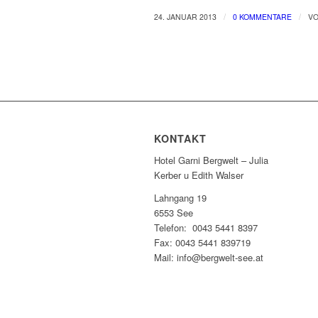
/
/
24. JANUAR 2013
0 KOMMENTARE
V
KONTAKT
Hotel Garni Bergwelt – Julia
Kerber u Edith Walser
Lahngang 19
6553 See
Telefon: 0043 5441 8397
Fax: 0043 5441 839719
Mail: info@bergwelt-see.at