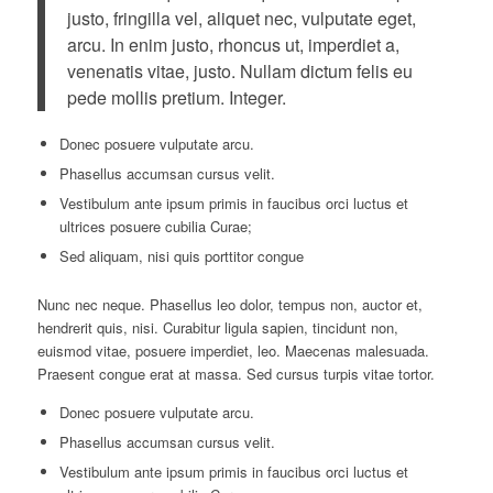
justo, fringilla vel, aliquet nec, vulputate eget,
arcu. In enim justo, rhoncus ut, imperdiet a,
venenatis vitae, justo. Nullam dictum felis eu
pede mollis pretium. Integer.
Donec posuere vulputate arcu.
Phasellus accumsan cursus velit.
Vestibulum ante ipsum primis in faucibus orci luctus et
ultrices posuere cubilia Curae;
Sed aliquam, nisi quis porttitor congue
Nunc nec neque. Phasellus leo dolor, tempus non, auctor et,
hendrerit quis, nisi. Curabitur ligula sapien, tincidunt non,
euismod vitae, posuere imperdiet, leo. Maecenas malesuada.
Praesent congue erat at massa. Sed cursus turpis vitae tortor.
Donec posuere vulputate arcu.
Phasellus accumsan cursus velit.
Vestibulum ante ipsum primis in faucibus orci luctus et