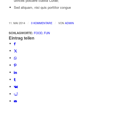
ultrices posuere cubilia Curae;
Sed aliquam, nisi quis porttitor congue
/
/
11. MAI 2014
0 KOMMENTARE
VON
ADMIN
SCHLAGWORTE:
FOOD
,
FUN
Eintrag teilen