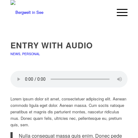
ENTRY WITH AUDIO
NEWS
,
PERSONAL
Lorem ipsum dolor sit amet, consectetuer adipiscing elit. Aenean
commodo ligula eget dolor. Aenean massa. Cum sociis natoque
penatibus et magnis dis parturient montes, nascetur ridiculus
mus. Donec quam felis, ultricies nec, pellentesque eu, pretium
quis, sem.
Nulla consequat massa quis enim. Donec pede