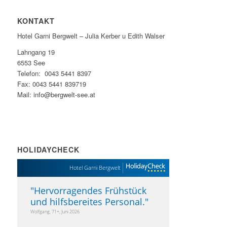
KONTAKT
Hotel Garni Bergwelt – Julia Kerber u Edith Walser
Lahngang 19
6553 See
Telefon: 0043 5441 8397
Fax: 0043 5441 839719
Mail: info@bergwelt-see.at
HOLIDAYCHECK
Hotel Garni Bergwelt
"
Hervorragendes Frühstück
und hilfsbereites Personal.
"
Wolfgang, 71+, Juni 2026