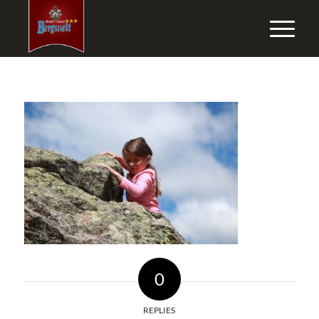
0
REPLIES