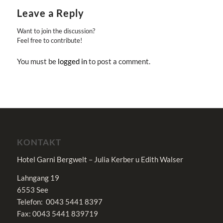
Leave a Reply
Want to join the discussion?
Feel free to contribute!
You must be
logged in
to post a comment.
KONTAKT
Hotel Garni Bergwelt – Julia Kerber u Edith Walser
Lahngang 19
6553 See
Telefon: 0043 5441 8397
Fax: 0043 5441 839719