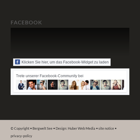
FACEBOOK
Klicken Sie hier, um das Facebook-Widget zu laden
Trete unserer Facebook-Community bei
© Copyright • Bergwelt See • Design: Huber Web Media •
site notice
•
privacy-policy