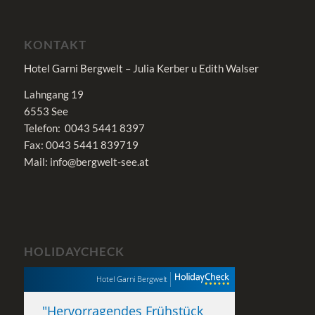
KONTAKT
Hotel Garni Bergwelt – Julia Kerber u Edith Walser
Lahngang 19
6553 See
Telefon: 0043 5441 8397
Fax: 0043 5441 839719
Mail: info@bergwelt-see.at
HOLIDAYCHECK
Hotel Garni Bergwelt
"
Hervorragendes Frühstück