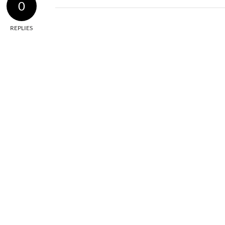
0
REPLIES