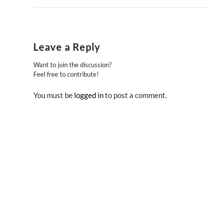
Leave a Reply
Want to join the discussion?
Feel free to contribute!
You must be
logged in
to post a comment.