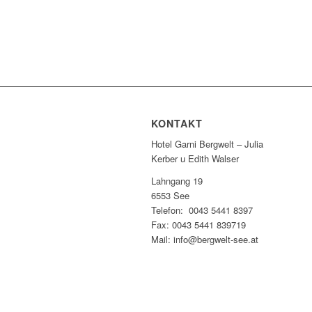
KONTAKT
Hotel Garni Bergwelt – Julia
Kerber u Edith Walser
Lahngang 19
6553 See
Telefon: 0043 5441 8397
Fax: 0043 5441 839719
Mail: info@bergwelt-see.at