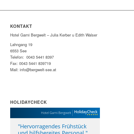
KONTAKT
Hotel Garni Bergwelt – Julia Kerber u Edith Walser
Lahngang 19
6553 See
Telefon: 0043 5441 8397
Fax: 0043 5441 839719
Mail: info@bergwelt-see.at
HOLIDAYCHECK
Hotel Garni Bergwelt
"
Hervorragendes Frühstück
und hilfsbereites Personal.
"