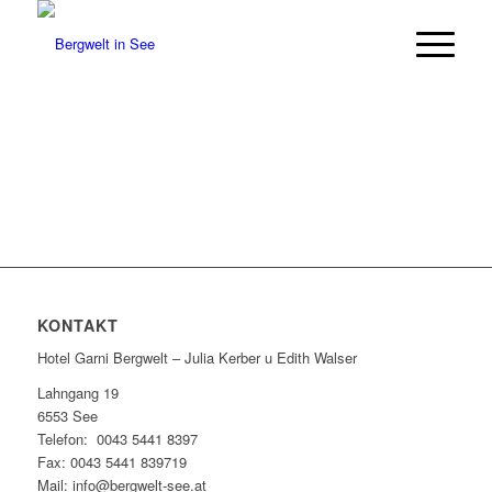
KONTAKT
Hotel Garni Bergwelt – Julia Kerber u Edith Walser
Lahngang 19
6553 See
Telefon: 0043 5441 8397
Fax: 0043 5441 839719
Mail: info@bergwelt-see.at