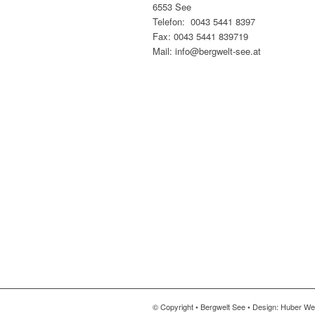
6553 See
Telefon: 0043 5441 8397
Fax: 0043 5441 839719
Mail: info@bergwelt-see.at
© Copyright • Bergwelt See • Design: Huber W