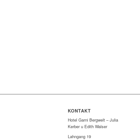
KONTAKT
Hotel Garni Bergwelt – Julia
Kerber u Edith Walser
Lahngang 19