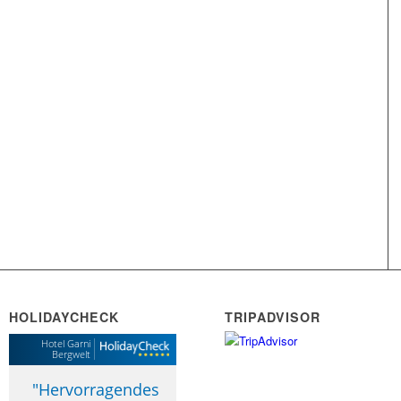
HOLIDAYCHECK
TRIPADVISOR
Hotel Garni
Bergwelt
"
Hervorragendes