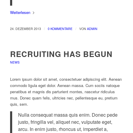
Weiterlesen
/
/
24. DEZEMBER 2013
0 KOMMENTARE
VON
ADMIN
RECRUITING HAS BEGUN
NEWS
Lorem ipsum dolor sit amet, consectetuer adipiscing elit. Aenean
commodo ligula eget dolor. Aenean massa. Cum sociis natoque
penatibus et magnis dis parturient montes, nascetur ridiculus
mus. Donec quam felis, ultricies nec, pellentesque eu, pretium
quis, sem.
Nulla consequat massa quis enim. Donec pede
justo, fringilla vel, aliquet nec, vulputate eget,
arcu. In enim justo, rhoncus ut, imperdiet a,