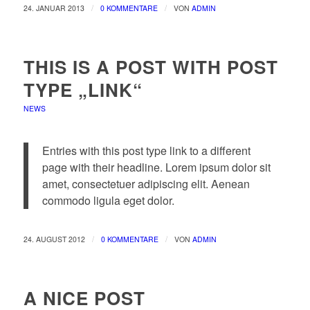
/
/
24. JANUAR 2013
0 KOMMENTARE
VON
ADMIN
THIS IS A POST WITH POST
TYPE „LINK“
NEWS
Entries with this post type link to a different
page with their headline. Lorem ipsum dolor sit
amet, consectetuer adipiscing elit. Aenean
commodo ligula eget dolor.
/
/
24. AUGUST 2012
0 KOMMENTARE
VON
ADMIN
A NICE POST