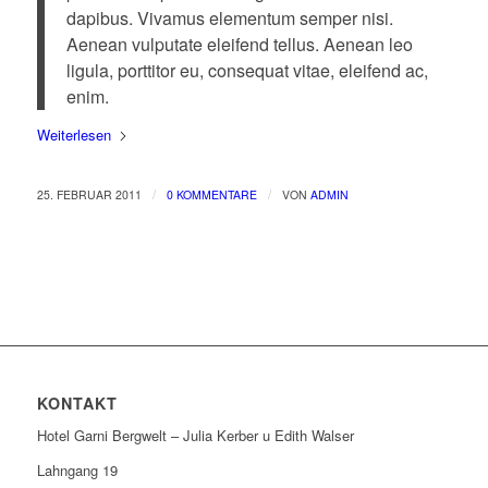
dapibus. Vivamus elementum semper nisi.
Aenean vulputate eleifend tellus. Aenean leo
ligula, porttitor eu, consequat vitae, eleifend ac,
enim.
Weiterlesen
/
/
25. FEBRUAR 2011
0 KOMMENTARE
VON
ADMIN
KONTAKT
Hotel Garni Bergwelt – Julia Kerber u Edith Walser
Lahngang 19