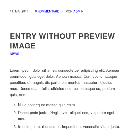
/
/
11. MAI 2014
0 KOMMENTARE
VON
ADMIN
ENTRY WITHOUT PREVIEW
IMAGE
NEWS
Lorem ipsum dolor sit amet, consectetuer adipiscing elit. Aenean
commodo ligula eget dolor. Aenean massa. Cum sociis natoque
penatibus et magnis dis parturient montes, nascetur ridiculus
mus. Donec quam felis, ultricies nec, pellentesque eu, pretium
quis, sem.
Nulla consequat massa quis enim.
Donec pede justo, fringilla vel, aliquet nec, vulputate eget,
arcu.
In enim justo, rhoncus ut, imperdiet a, venenatis vitae, justo.