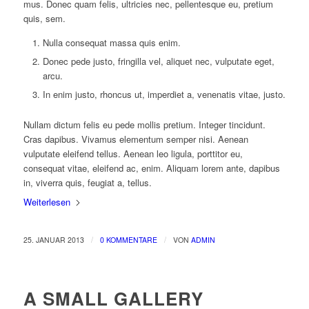
mus. Donec quam felis, ultricies nec, pellentesque eu, pretium
quis, sem.
Nulla consequat massa quis enim.
Donec pede justo, fringilla vel, aliquet nec, vulputate eget,
arcu.
In enim justo, rhoncus ut, imperdiet a, venenatis vitae, justo.
Nullam dictum felis eu pede mollis pretium. Integer tincidunt.
Cras dapibus. Vivamus elementum semper nisi. Aenean
vulputate eleifend tellus. Aenean leo ligula, porttitor eu,
consequat vitae, eleifend ac, enim. Aliquam lorem ante, dapibus
in, viverra quis, feugiat a, tellus.
Weiterlesen
/
/
25. JANUAR 2013
0 KOMMENTARE
VON
ADMIN
A SMALL GALLERY