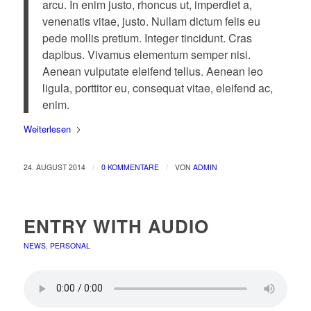
arcu. In enim justo, rhoncus ut, imperdiet a,
venenatis vitae, justo. Nullam dictum felis eu
pede mollis pretium. Integer tincidunt. Cras
dapibus. Vivamus elementum semper nisi.
Aenean vulputate eleifend tellus. Aenean leo
ligula, porttitor eu, consequat vitae, eleifend ac,
enim.
Weiterlesen
/
/
24. AUGUST 2014
0 KOMMENTARE
VON
ADMIN
ENTRY WITH AUDIO
NEWS
,
PERSONAL