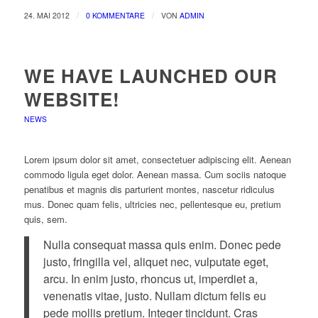
/
/
24. MAI 2012
0 KOMMENTARE
VON
ADMIN
WE HAVE LAUNCHED OUR
WEBSITE!
NEWS
Lorem ipsum dolor sit amet, consectetuer adipiscing elit. Aenean
commodo ligula eget dolor. Aenean massa. Cum sociis natoque
penatibus et magnis dis parturient montes, nascetur ridiculus
mus. Donec quam felis, ultricies nec, pellentesque eu, pretium
quis, sem.
Nulla consequat massa quis enim. Donec pede
justo, fringilla vel, aliquet nec, vulputate eget,
arcu. In enim justo, rhoncus ut, imperdiet a,
venenatis vitae, justo. Nullam dictum felis eu
pede mollis pretium. Integer tincidunt. Cras