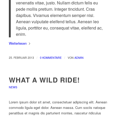
venenatis vitae, justo. Nullam dictum felis eu
pede mollis pretium. Integer tincidunt. Cras
dapibus. Vivamus elementum semper nisi.
Aenean vulputate eleifend tellus. Aenean leo
ligula, porttitor eu, consequat vitae, eleifend ac,
enim.
Weiterlesen
/
/
25. FEBRUAR 2013
0 KOMMENTARE
VON
ADMIN
WHAT A WILD RIDE!
NEWS
Lorem ipsum dolor sit amet, consectetuer adipiscing elit. Aenean
commodo ligula eget dolor. Aenean massa. Cum sociis natoque
penatibus et magnis dis parturient montes, nascetur ridiculus