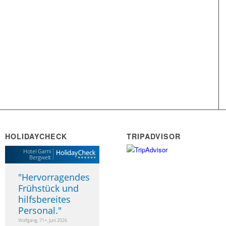
HOLIDAYCHECK
TRIPADVISOR
Hotel Garni
Bergwelt
"
Hervorragendes
Frühstück und
hilfsbereites
Personal.
"
Wolfgang, 71+, Juni 2026