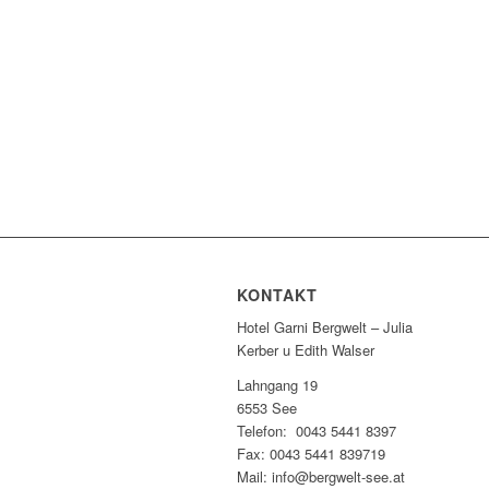
KONTAKT
Hotel Garni Bergwelt – Julia
Kerber u Edith Walser
Lahngang 19
6553 See
Telefon: 0043 5441 8397
Fax: 0043 5441 839719
Mail: info@bergwelt-see.at