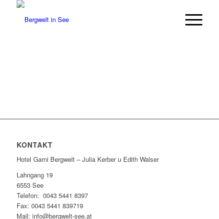
KONTAKT
Hotel Garni Bergwelt – Julia Kerber u Edith Walser
Lahngang 19
6553 See
Telefon: 0043 5441 8397
Fax: 0043 5441 839719
Mail: info@bergwelt-see.at