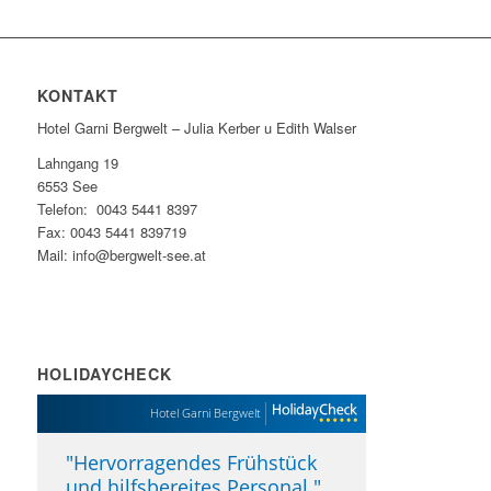
KONTAKT
Hotel Garni Bergwelt – Julia Kerber u Edith Walser
Lahngang 19
6553 See
Telefon: 0043 5441 8397
Fax: 0043 5441 839719
Mail: info@bergwelt-see.at
HOLIDAYCHECK
Hotel Garni Bergwelt
"
Hervorragendes Frühstück
und hilfsbereites Personal.
"